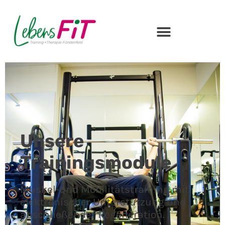
Unsere
Trainingsmodule
Muskel-und Mobilitätstraining mit
elektronischer Unterstützung und
abschließender Regeneration.