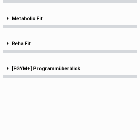
Metabolic Fit
Reha Fit
[EGYM+] Programmüberblick