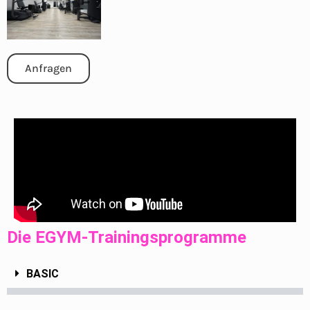
Anfragen
Die EGYM-Trainingsprogramme
BASIC