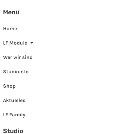
Menü
Home
LF Module
Wer wir sind
Studioinfo
Shop
Aktuelles
LF Family
Studio